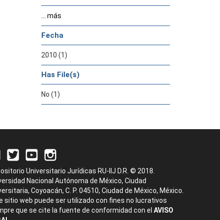
... más
Fecha
2010 (1)
Has File(s)
No (1)
ositorio Universitario Jurídicas RU-IIJ D.R. © 2018.
versidad Nacional Autónoma de México, Ciudad
versitaria, Coyoacán, C. P. 04510, Ciudad de México, México.
e sitio web puede ser utilizado con fines no lucrativos
mpre que se cite la fuente de conformidad con el
AVISO