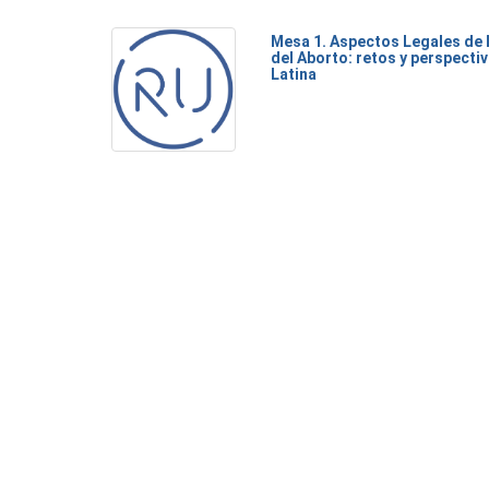
Mesa 1. Aspectos Legales de 
del Aborto: retos y perspecti
Latina