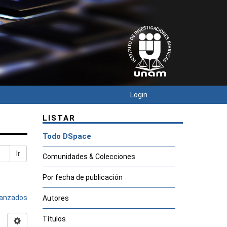
Login
LISTAR
Todo DSpace
Ir
Comunidades & Colecciones
Por fecha de publicación
avanzados
Autores
Títulos