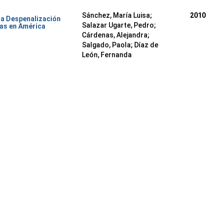
Sánchez, María Luisa
;
2010
la Despenalización
Salazar Ugarte, Pedro
;
vas en América
Cárdenas, Alejandra
;
Salgado, Paola
;
Díaz de
León, Fernanda