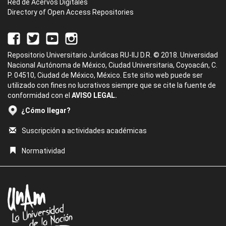
Red de Acervos Digitales
Directory of Open Access Repositories
Repositorio Universitario Jurídicas RU-IIJ D.R. © 2018. Universidad
Nacional Autónoma de México, Ciudad Universitaria, Coyoacán, C.
P. 04510, Ciudad de México, México. Este sitio web puede ser
utilizado con fines no lucrativos siempre que se cite la fuente de
conformidad con el
AVISO LEGAL.
¿Cómo llegar?
Suscripción a actividades académicas
Normatividad