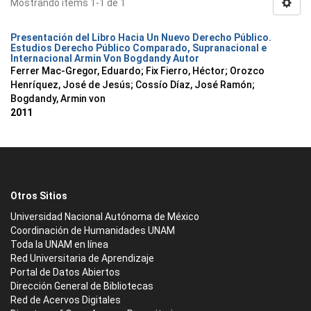
Mostrando ítems 1-1 de 1
Presentación del Libro Hacia Un Nuevo Derecho Público.
Estudios Derecho Público Comparado, Supranacional e
Internacional Armin Von Bogdandy Autor
Ferrer Mac-Gregor, Eduardo
;
Fix Fierro, Héctor
;
Orozco
Henríquez, José de Jesús
;
Cossío Díaz, José Ramón
;
Bogdandy, Armin von
2011
Otros Sitios
Universidad Nacional Autónoma de México
Coordinación de Humanidades UNAM
Toda la UNAM en línea
Red Universitaria de Aprendizaje
Portal de Datos Abiertos
Dirección General de Bibliotecas
Red de Acervos Digitales