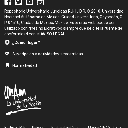
Repositorio Universitario Jurídicas RU-IIJ D.R. © 2018. Universidad
Nacional Autónoma de México, Ciudad Universitaria, Coyoacán, C.
P. 04510, Ciudad de México, México. Este sitio web puede ser
utilizado con fines no lucrativos siempre que se cite la fuente de
conformidad con el
AVISO LEGAL.
¿Cómo llegar?
Suscripción a actividades académicas
Normatividad
Hecho en México, Universidad Nacional Autónoma de México (UNAM), todos