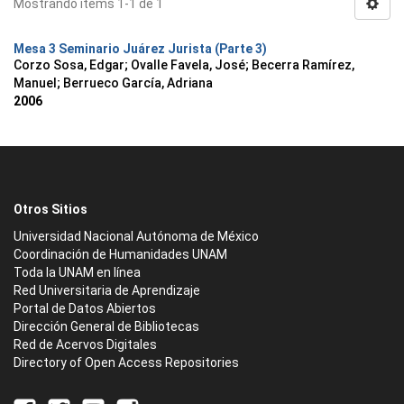
Mostrando ítems 1-1 de 1
Mesa 3 Seminario Juárez Jurista (Parte 3)
Corzo Sosa, Edgar
;
Ovalle Favela, José
;
Becerra Ramírez,
Manuel
;
Berrueco García, Adriana
2006
Otros Sitios
Universidad Nacional Autónoma de México
Coordinación de Humanidades UNAM
Toda la UNAM en línea
Red Universitaria de Aprendizaje
Portal de Datos Abiertos
Dirección General de Bibliotecas
Red de Acervos Digitales
Directory of Open Access Repositories