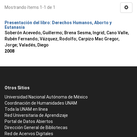
Mostrando ítems 1-1 de 1
Presentación del libro: Derechos Humanos, Aborto y
Eutanasia
Soberón Acevedo, Guillermo
;
Brena Sesma, Ingrid
;
Cano Valle,
Rubén Fernando
;
Vázquez, Rodolfo
;
Carpizo Mac Gregor,
Jorge
;
Valadés, Diego
2008
Otros Sitios
Universidad Nacional Autónoma de México
Coordinación de Humanidades UNAM
Toda la UNAM en línea
Red Universitaria de Aprendizaje
Portal de Datos Abiertos
Dirección General de Bibliotecas
Red de Acervos Digitales