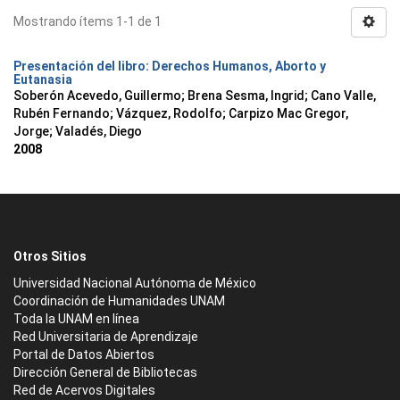
Mostrando ítems 1-1 de 1
Presentación del libro: Derechos Humanos, Aborto y
Eutanasia
Soberón Acevedo, Guillermo
;
Brena Sesma, Ingrid
;
Cano Valle,
Rubén Fernando
;
Vázquez, Rodolfo
;
Carpizo Mac Gregor,
Jorge
;
Valadés, Diego
2008
Otros Sitios
Universidad Nacional Autónoma de México
Coordinación de Humanidades UNAM
Toda la UNAM en línea
Red Universitaria de Aprendizaje
Portal de Datos Abiertos
Dirección General de Bibliotecas
Red de Acervos Digitales