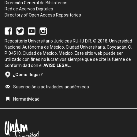
Dirección General de Bibliotecas
Red de Acervos Digitales
Directory of Open Access Repositories
Repositorio Universitario Jurídicas RU-IIJ D.R. © 2018. Universidad
Nacional Autónoma de México, Ciudad Universitaria, Coyoacán, C.
P. 04510, Ciudad de México, México. Este sitio web puede ser
utilizado con fines no lucrativos siempre que se cite la fuente de
conformidad con el
AVISO LEGAL.
¿Cómo llegar?
Suscripción a actividades académicas
Normatividad