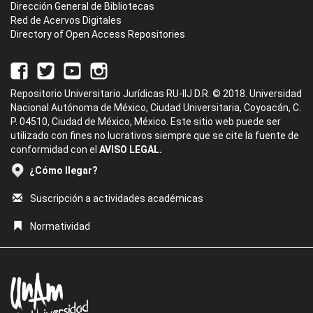
Dirección General de Bibliotecas
Red de Acervos Digitales
Directory of Open Access Repositories
Repositorio Universitario Jurídicas RU-IIJ D.R. © 2018. Universidad
Nacional Autónoma de México, Ciudad Universitaria, Coyoacán, C.
P. 04510, Ciudad de México, México. Este sitio web puede ser
utilizado con fines no lucrativos siempre que se cite la fuente de
conformidad con el
AVISO LEGAL.
¿Cómo llegar?
Suscripción a actividades académicas
Normatividad