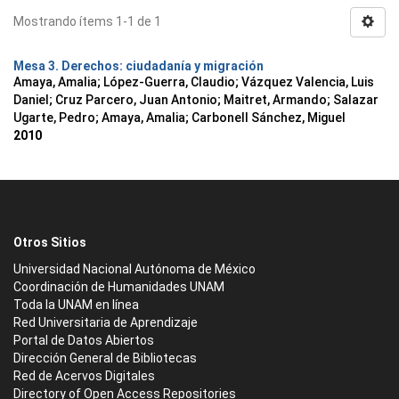
Mostrando ítems 1-1 de 1
Mesa 3. Derechos: ciudadanía y migración
Amaya, Amalia
;
López-Guerra, Claudio
;
Vázquez Valencia, Luis
Daniel
;
Cruz Parcero, Juan Antonio
;
Maitret, Armando
;
Salazar
Ugarte, Pedro
;
Amaya, Amalia
;
Carbonell Sánchez, Miguel
2010
Otros Sitios
Universidad Nacional Autónoma de México
Coordinación de Humanidades UNAM
Toda la UNAM en línea
Red Universitaria de Aprendizaje
Portal de Datos Abiertos
Dirección General de Bibliotecas
Red de Acervos Digitales
Directory of Open Access Repositories