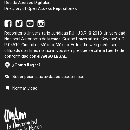
Red de Acervos Digitales
Directory of Open Access Repositories
Repositorio Universitario Jurídicas RU-IIJ D.R. © 2018. Universidad
Nacional Autónoma de México, Ciudad Universitaria, Coyoacán, C.
P. 04510, Ciudad de México, México. Este sitio web puede ser
utilizado con fines no lucrativos siempre que se cite la fuente de
conformidad con el
AVISO LEGAL.
¿Cómo llegar?
Suscripción a actividades académicas
Normatividad