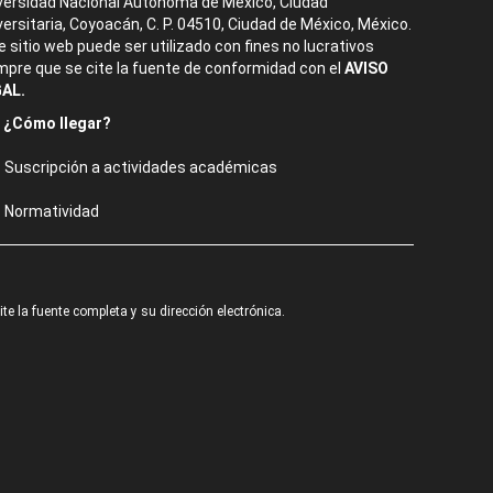
versidad Nacional Autónoma de México, Ciudad
versitaria, Coyoacán, C. P. 04510, Ciudad de México, México.
e sitio web puede ser utilizado con fines no lucrativos
mpre que se cite la fuente de conformidad con el
AVISO
AL.
¿Cómo llegar?
Suscripción a actividades académicas
Normatividad
e la fuente completa y su dirección electrónica.