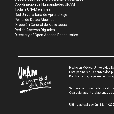
Coordinación de Humanidades UNAM
Toda la UNAM en línea
Red Universitaria de Aprendizaje
Portal de Datos Abiertos
Dirección General de Bibliotecas
Red de Acervos Digitales
Directory of Open Access Repositories
Hecho en México, Universidad N
Esta página y sus contenidos pue
De otra forma, requiere permiso p
Sitio web administrado por el Ins
Cualquier asunto relacionado con
Última actualización: 12/11/20