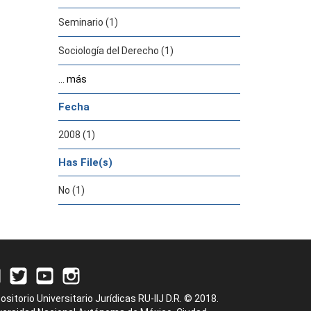
Seminario (1)
Sociología del Derecho (1)
... más
Fecha
2008 (1)
Has File(s)
No (1)
ositorio Universitario Jurídicas RU-IIJ D.R. © 2018.