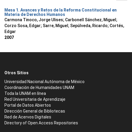
Mesa 1. Avances y Retos de la Reforma Constitucional en
Materia de Derechos Humanos
Carmona Tinoco, Jorge Ulises
;
Carbonell Sánchez, Miguel
;
Corzo Sosa, Edgar
;
Sarre, Miguel
;
Sepúlveda, Ricardo
;
Cortés,
Edgar
2007
Otros Sitios
Universidad Nacional Autónoma de México
Coordinación de Humanidades UNAM
Toda la UNAM en línea
Red Universitaria de Aprendizaje
Portal de Datos Abiertos
Dirección General de Bibliotecas
Red de Acervos Digitales
Directory of Open Access Repositories