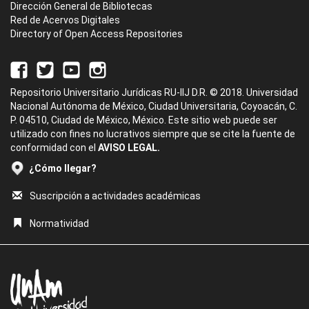
Dirección General de Bibliotecas
Red de Acervos Digitales
Directory of Open Access Repositories
Repositorio Universitario Jurídicas RU-IIJ D.R. © 2018. Universidad
Nacional Autónoma de México, Ciudad Universitaria, Coyoacán, C.
P. 04510, Ciudad de México, México. Este sitio web puede ser
utilizado con fines no lucrativos siempre que se cite la fuente de
conformidad con el
AVISO LEGAL.
¿Cómo llegar?
Suscripción a actividades académicas
Normatividad