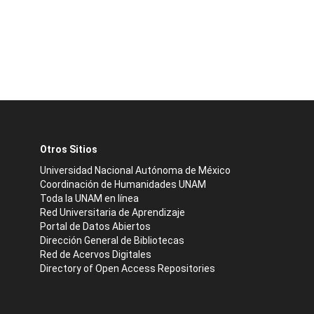
Otros Sitios
Universidad Nacional Autónoma de México
Coordinación de Humanidades UNAM
Toda la UNAM en línea
Red Universitaria de Aprendizaje
Portal de Datos Abiertos
Dirección General de Bibliotecas
Red de Acervos Digitales
Directory of Open Access Repositories