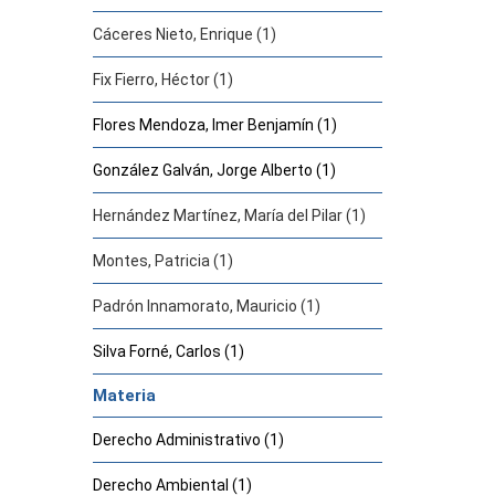
Cáceres Nieto, Enrique (1)
Fix Fierro, Héctor (1)
Flores Mendoza, Imer Benjamín (1)
González Galván, Jorge Alberto (1)
Hernández Martínez, María del Pilar (1)
Montes, Patricia (1)
Padrón Innamorato, Mauricio (1)
Silva Forné, Carlos (1)
Materia
Derecho Administrativo (1)
Derecho Ambiental (1)