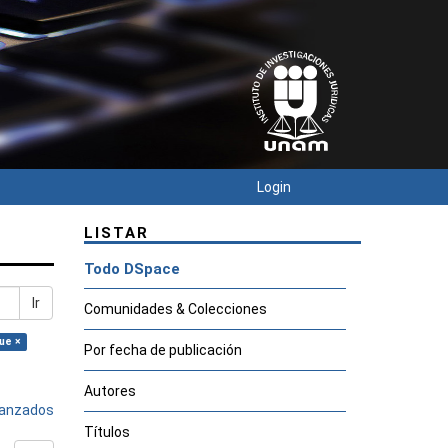
Login
LISTAR
Todo DSpace
Ir
Comunidades & Colecciones
ue ×
Por fecha de publicación
Autores
avanzados
Títulos