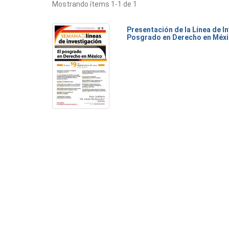
Mostrando ítems 1-1 de 1
Presentación de la Línea de I
Posgrado en Derecho en Méx