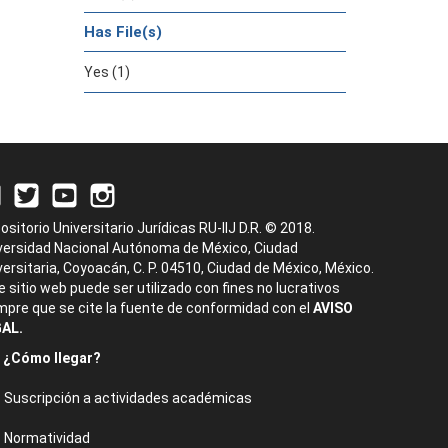
Has File(s)
Yes (1)
ositorio Universitario Jurídicas RU-IIJ D.R. © 2018.
versidad Nacional Autónoma de México, Ciudad
versitaria, Coyoacán, C. P. 04510, Ciudad de México, México.
e sitio web puede ser utilizado con fines no lucrativos
mpre que se cite la fuente de conformidad con el
AVISO
AL.
¿Cómo llegar?
Suscripción a actividades académicas
Normatividad