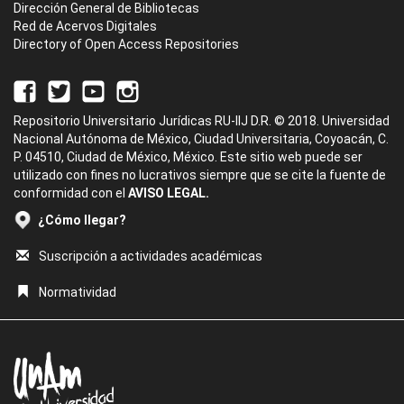
Dirección General de Bibliotecas
Red de Acervos Digitales
Directory of Open Access Repositories
Repositorio Universitario Jurídicas RU-IIJ D.R. © 2018. Universidad
Nacional Autónoma de México, Ciudad Universitaria, Coyoacán, C.
P. 04510, Ciudad de México, México. Este sitio web puede ser
utilizado con fines no lucrativos siempre que se cite la fuente de
conformidad con el
AVISO LEGAL.
¿Cómo llegar?
Suscripción a actividades académicas
Normatividad