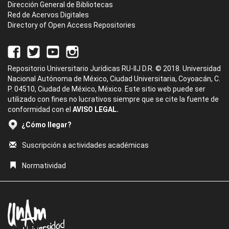
Dirección General de Bibliotecas
Red de Acervos Digitales
Directory of Open Access Repositories
Repositorio Universitario Jurídicas RU-IIJ D.R. © 2018. Universidad
Nacional Autónoma de México, Ciudad Universitaria, Coyoacán, C.
P. 04510, Ciudad de México, México. Este sitio web puede ser
utilizado con fines no lucrativos siempre que se cite la fuente de
conformidad con el
AVISO LEGAL.
¿Cómo llegar?
Suscripción a actividades académicas
Normatividad