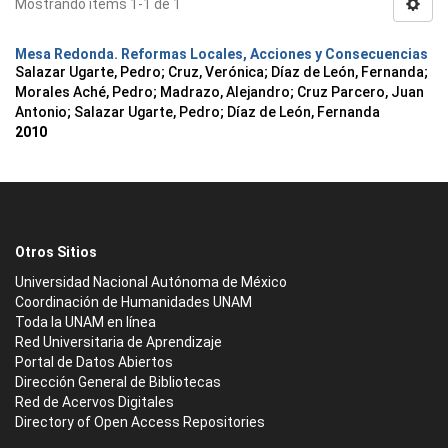
Mostrando ítems 1-1 de 1
Mesa Redonda. Reformas Locales, Acciones y Consecuencias
Salazar Ugarte, Pedro
;
Cruz, Verónica
;
Díaz de León, Fernanda
;
Morales Aché, Pedro
;
Madrazo, Alejandro
;
Cruz Parcero, Juan
Antonio
;
Salazar Ugarte, Pedro
;
Díaz de León, Fernanda
2010
Otros Sitios
Universidad Nacional Autónoma de México
Coordinación de Humanidades UNAM
Toda la UNAM en línea
Red Universitaria de Aprendizaje
Portal de Datos Abiertos
Dirección General de Bibliotecas
Red de Acervos Digitales
Directory of Open Access Repositories