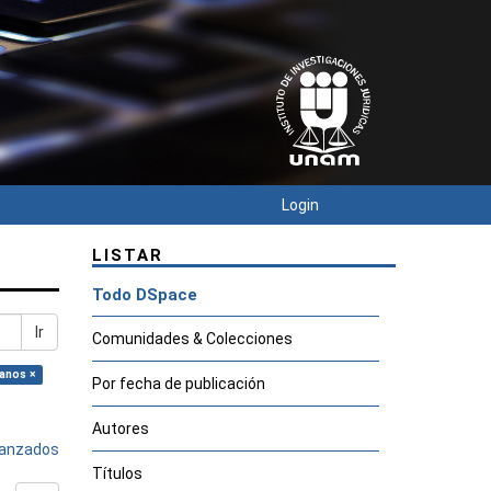
Login
LISTAR
Todo DSpace
Ir
Comunidades & Colecciones
anos ×
Por fecha de publicación
Autores
avanzados
Títulos