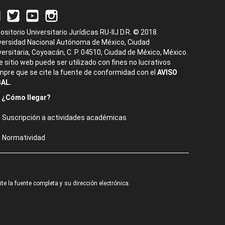
ositorio Universitario Jurídicas RU-IIJ D.R. © 2018.
versidad Nacional Autónoma de México, Ciudad
versitaria, Coyoacán, C. P. 04510, Ciudad de México, México.
e sitio web puede ser utilizado con fines no lucrativos
mpre que se cite la fuente de conformidad con el
AVISO
AL.
¿Cómo llegar?
Suscripción a actividades académicas
Normatividad
e la fuente completa y su dirección electrónica.