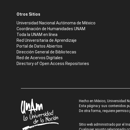
Otros Sitios
Universidad Nacional Autónoma de México
Coordinación de Humanidades UNAM
Toda la UNAM en línea
Red Universitaria de Aprendizaje
Portal de Datos Abiertos
Dirección General de Bibliotecas
Red de Acervos Digitales
Directory of Open Access Repositories
Hecho en México, Universidad N
Esta página y sus contenidos pue
De otra forma, requiere permiso p
Sitio web administrado por el Ins
Cualquier asunto relacionado con