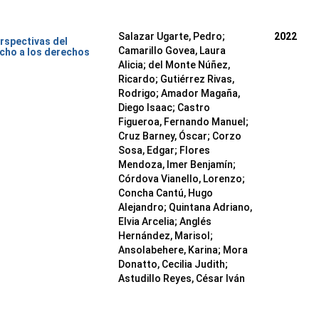
Salazar Ugarte, Pedro
;
2022
rspectivas del
Camarillo Govea, Laura
cho a los derechos
Alicia
;
del Monte Núñez,
Ricardo
;
Gutiérrez Rivas,
Rodrigo
;
Amador Magaña,
Diego Isaac
;
Castro
Figueroa, Fernando Manuel
;
Cruz Barney, Óscar
;
Corzo
Sosa, Edgar
;
Flores
Mendoza, Imer Benjamín
;
Córdova Vianello, Lorenzo
;
Concha Cantú, Hugo
Alejandro
;
Quintana Adriano,
Elvia Arcelia
;
Anglés
Hernández, Marisol
;
Ansolabehere, Karina
;
Mora
Donatto, Cecilia Judith
;
Astudillo Reyes, César Iván