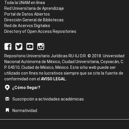
Toda la UNAM en línea
Red Universitaria de Aprendizaje
Portal de Datos Abiertos
Dirección General de Bibliotecas
Red de Acervos Digitales
Directory of Open Access Repositories
Repositorio Universitario Jurídicas RU-IIJ D.R. © 2018. Universidad
Nacional Autónoma de México, Ciudad Universitaria, Coyoacán, C.
P. 04510, Ciudad de México, México. Este sitio web puede ser
utilizado con fines no lucrativos siempre que se cite la fuente de
conformidad con el
AVISO LEGAL.
¿Cómo llegar?
Suscripción a actividades académicas
Normatividad