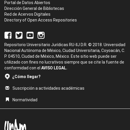
Portal de Datos Abiertos
Dirección General de Bibliotecas
Red de Acervos Digitales
Directory of Open Access Repositories
Repositorio Universitario Jurídicas RU-IIJ D.R. © 2018. Universidad
Nacional Autónoma de México, Ciudad Universitaria, Coyoacán, C.
P. 04510, Ciudad de México, México. Este sitio web puede ser
utilizado con fines no lucrativos siempre que se cite la fuente de
conformidad con el
AVISO LEGAL.
¿Cómo llegar?
Suscripción a actividades académicas
Normatividad