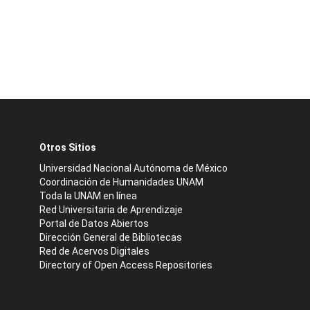
Otros Sitios
Universidad Nacional Autónoma de México
Coordinación de Humanidades UNAM
Toda la UNAM en línea
Red Universitaria de Aprendizaje
Portal de Datos Abiertos
Dirección General de Bibliotecas
Red de Acervos Digitales
Directory of Open Access Repositories