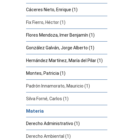
Cáceres Nieto, Enrique (1)
Fix Fierro, Héctor (1)
Flores Mendoza, Imer Benjamín (1)
González Galván, Jorge Alberto (1)
Hernández Martínez, María del Pilar (1)
Montes, Patricia (1)
Padrón Innamorato, Mauricio (1)
Silva Forné, Carlos (1)
Materia
Derecho Administrativo (1)
Derecho Ambiental (1)