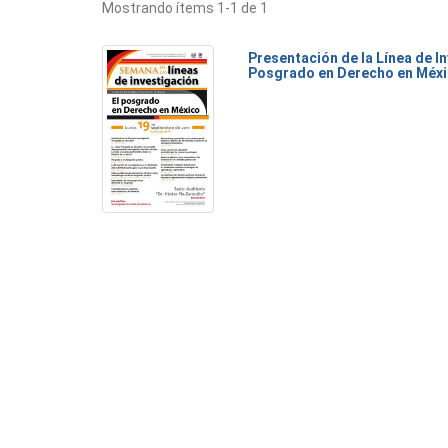
Mostrando ítems 1-1 de 1
Presentación de la Línea de I
Posgrado en Derecho en Méx