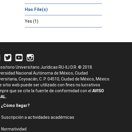
Has File(s)
Yes (1)
ositorio Universitario Jurídicas RU-IIJ D.R. © 2018.
versidad Nacional Autónoma de México, Ciudad
versitaria, Coyoacán, C. P. 04510, Ciudad de México, México.
e sitio web puede ser utilizado con fines no lucrativos
mpre que se cite la fuente de conformidad con el
AVISO
AL.
¿Cómo llegar?
Suscripción a actividades académicas
Normatividad