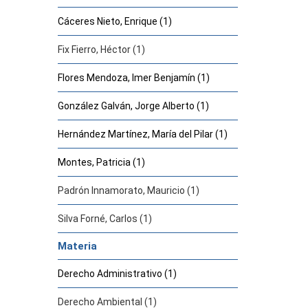
Cáceres Nieto, Enrique (1)
Fix Fierro, Héctor (1)
Flores Mendoza, Imer Benjamín (1)
González Galván, Jorge Alberto (1)
Hernández Martínez, María del Pilar (1)
Montes, Patricia (1)
Padrón Innamorato, Mauricio (1)
Silva Forné, Carlos (1)
Materia
Derecho Administrativo (1)
Derecho Ambiental (1)