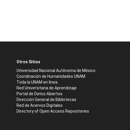
Otros Sitios
Universidad Nacional Autónoma de México
Coordinación de Humanidades UNAM
Toda la UNAM en línea
Red Universitaria de Aprendizaje
Portal de Datos Abiertos
Dirección General de Bibliotecas
Red de Acervos Digitales
Directory of Open Access Repositories