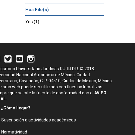
Has File(s)
Yes (1)
ositorio Universitario Jurídicas RU-IIJ D.R. © 2018.
versidad Nacional Autónoma de México, Ciudad
versitaria, Coyoacán, C. P. 04510, Ciudad de México, México.
e sitio web puede ser utilizado con fines no lucrativos
mpre que se cite la fuente de conformidad con el
AVISO
AL.
¿Cómo llegar?
Suscripción a actividades académicas
Normatividad