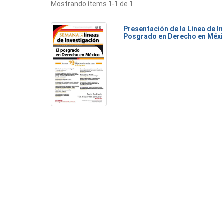
Mostrando ítems 1-1 de 1
Presentación de la Línea de I
Posgrado en Derecho en Méx