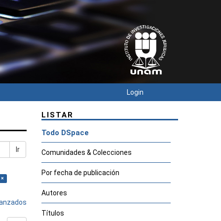
Login
LISTAR
Todo DSpace
Ir
Comunidades & Colecciones
Por fecha de publicación
 ×
Autores
avanzados
Títulos