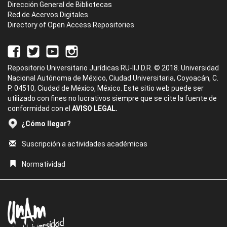
Dirección General de Bibliotecas
Red de Acervos Digitales
Directory of Open Access Repositories
Repositorio Universitario Jurídicas RU-IIJ D.R. © 2018. Universidad
Nacional Autónoma de México, Ciudad Universitaria, Coyoacán, C.
P. 04510, Ciudad de México, México. Este sitio web puede ser
utilizado con fines no lucrativos siempre que se cite la fuente de
conformidad con el
AVISO LEGAL.
¿Cómo llegar?
Suscripción a actividades académicas
Normatividad