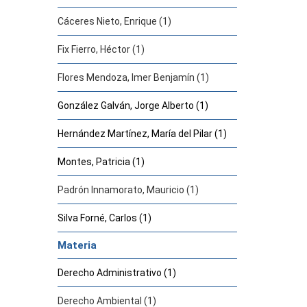
Cáceres Nieto, Enrique (1)
Fix Fierro, Héctor (1)
Flores Mendoza, Imer Benjamín (1)
González Galván, Jorge Alberto (1)
Hernández Martínez, María del Pilar (1)
Montes, Patricia (1)
Padrón Innamorato, Mauricio (1)
Silva Forné, Carlos (1)
Materia
Derecho Administrativo (1)
Derecho Ambiental (1)