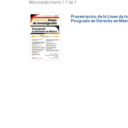
Mostrando ítems 1-1 de 1
Presentación de la Línea de I
Posgrado en Derecho en Méx