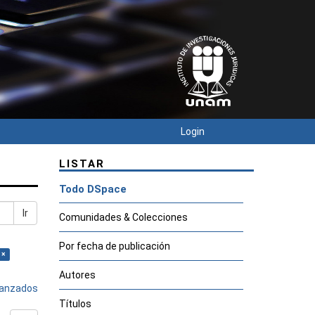
Login
LISTAR
Todo DSpace
Ir
Comunidades & Colecciones
Por fecha de publicación
 ×
Autores
avanzados
Títulos