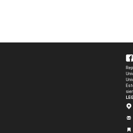
Rep
Uni
Uni
Est
sie
LEG