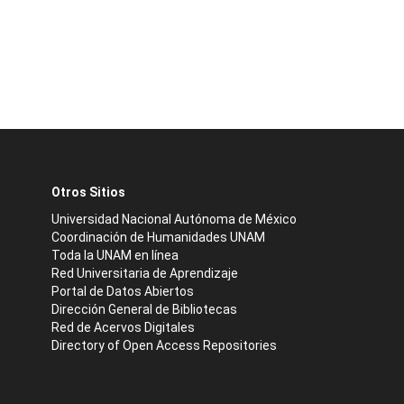
Otros Sitios
Universidad Nacional Autónoma de México
Coordinación de Humanidades UNAM
Toda la UNAM en línea
Red Universitaria de Aprendizaje
Portal de Datos Abiertos
Dirección General de Bibliotecas
Red de Acervos Digitales
Directory of Open Access Repositories