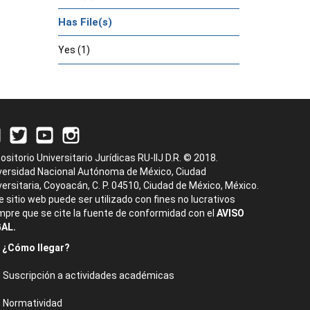
Has File(s)
Yes (1)
ositorio Universitario Jurídicas RU-IIJ D.R. © 2018.
versidad Nacional Autónoma de México, Ciudad
versitaria, Coyoacán, C. P. 04510, Ciudad de México, México.
e sitio web puede ser utilizado con fines no lucrativos
mpre que se cite la fuente de conformidad con el
AVISO
AL.
¿Cómo llegar?
Suscripción a actividades académicas
Normatividad