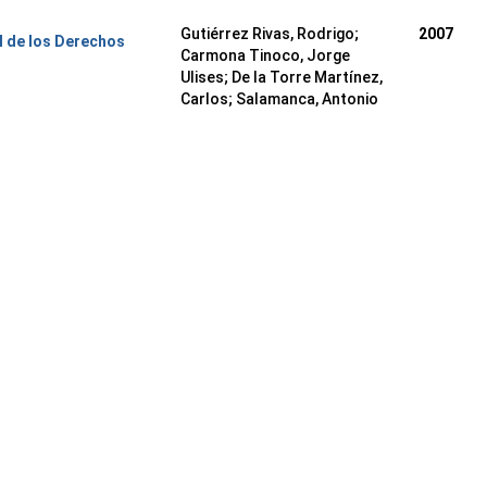
Gutiérrez Rivas, Rodrigo
;
2007
l de los Derechos
Carmona Tinoco, Jorge
Ulises
;
De la Torre Martínez,
Carlos
;
Salamanca, Antonio