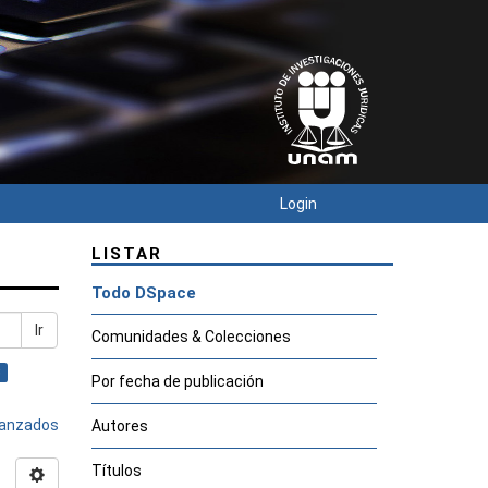
Login
LISTAR
Todo DSpace
Ir
Comunidades & Colecciones
×
Por fecha de publicación
avanzados
Autores
Títulos