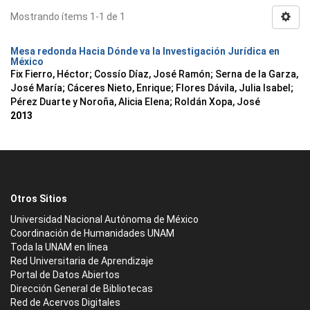
Mostrando ítems 1-1 de 1
Mesa redonda Hacia Dónde va la Investigación Jurídica en
México
Fix Fierro, Héctor
;
Cossío Díaz, José Ramón
;
Serna de la Garza,
José María
;
Cáceres Nieto, Enrique
;
Flores Dávila, Julia Isabel
;
Pérez Duarte y Noroña, Alicia Elena
;
Roldán Xopa, José
2013
Otros Sitios
Universidad Nacional Autónoma de México
Coordinación de Humanidades UNAM
Toda la UNAM en línea
Red Universitaria de Aprendizaje
Portal de Datos Abiertos
Dirección General de Bibliotecas
Red de Acervos Digitales