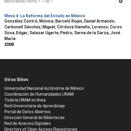
Mostrando ítems 1-1 de 1
Mesa 4. La Reforma del Estado en México
González Contró, Mónica
;
Barceló Rojas, Daniel Armando
;
Carbonell Sánchez, Miguel
;
Córdova Vianello, Lorenzo
;
Corzo
Sosa, Edgar
;
Salazar Ugarte, Pedro
;
Serna de la Garza, José
María
2008
Otros Sitios
Universidad Nacional Autónoma de México
Coordinación de Humanidades UNAM
Toda la UNAM en línea
Red Universitaria de Aprendizaje
Portal de Datos Abiertos
Dirección General de Bibliotecas
Red de Acervos Digitales
Directory of Open Access Repositories