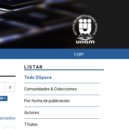
Login
LISTAR
Todo DSpace
Ir
Comunidades & Colecciones
08 ×
Por fecha de publicación
Autores
avanzados
Títulos