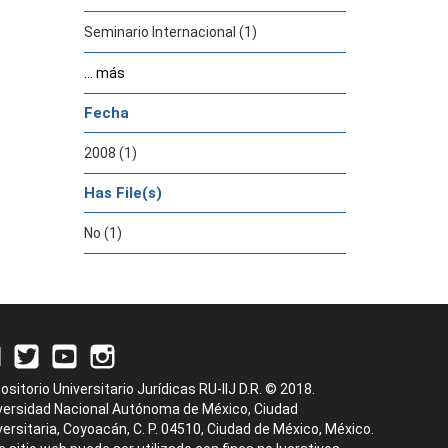
Seminario Internacional (1)
... más
Fecha
2008 (1)
Has File(s)
No (1)
ositorio Universitario Jurídicas RU-IIJ D.R. © 2018.
versidad Nacional Autónoma de México, Ciudad
versitaria, Coyoacán, C. P. 04510, Ciudad de México, México.