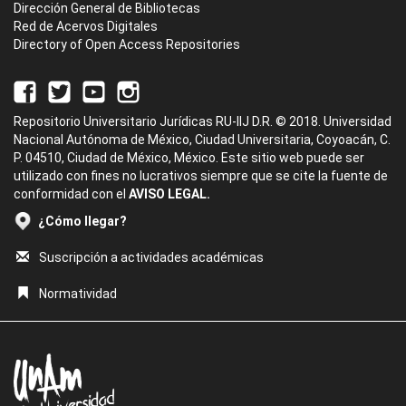
Dirección General de Bibliotecas
Red de Acervos Digitales
Directory of Open Access Repositories
Repositorio Universitario Jurídicas RU-IIJ D.R. © 2018. Universidad
Nacional Autónoma de México, Ciudad Universitaria, Coyoacán, C.
P. 04510, Ciudad de México, México. Este sitio web puede ser
utilizado con fines no lucrativos siempre que se cite la fuente de
conformidad con el
AVISO LEGAL.
¿Cómo llegar?
Suscripción a actividades académicas
Normatividad