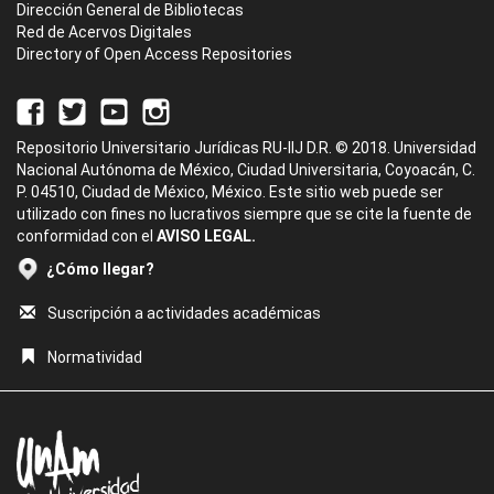
Dirección General de Bibliotecas
Red de Acervos Digitales
Directory of Open Access Repositories
Repositorio Universitario Jurídicas RU-IIJ D.R. © 2018. Universidad
Nacional Autónoma de México, Ciudad Universitaria, Coyoacán, C.
P. 04510, Ciudad de México, México. Este sitio web puede ser
utilizado con fines no lucrativos siempre que se cite la fuente de
conformidad con el
AVISO LEGAL.
¿Cómo llegar?
Suscripción a actividades académicas
Normatividad