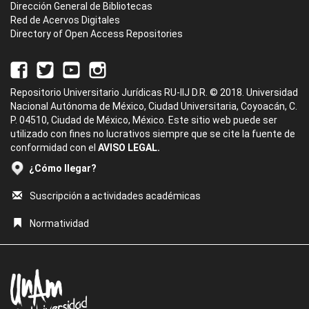
Dirección General de Bibliotecas
Red de Acervos Digitales
Directory of Open Access Repositories
Repositorio Universitario Jurídicas RU-IIJ D.R. © 2018. Universidad
Nacional Autónoma de México, Ciudad Universitaria, Coyoacán, C.
P. 04510, Ciudad de México, México. Este sitio web puede ser
utilizado con fines no lucrativos siempre que se cite la fuente de
conformidad con el
AVISO LEGAL.
¿Cómo llegar?
Suscripción a actividades académicas
Normatividad