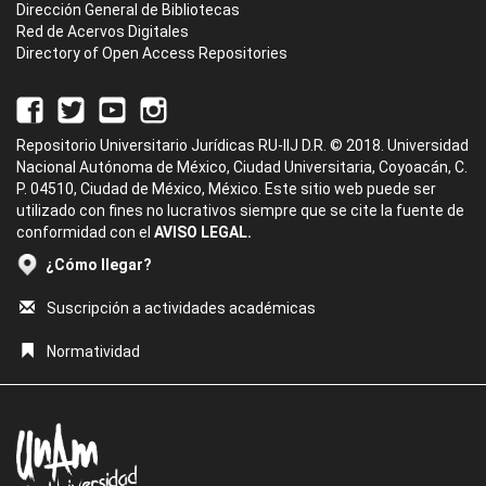
Dirección General de Bibliotecas
Red de Acervos Digitales
Directory of Open Access Repositories
Repositorio Universitario Jurídicas RU-IIJ D.R. © 2018. Universidad
Nacional Autónoma de México, Ciudad Universitaria, Coyoacán, C.
P. 04510, Ciudad de México, México. Este sitio web puede ser
utilizado con fines no lucrativos siempre que se cite la fuente de
conformidad con el
AVISO LEGAL.
¿Cómo llegar?
Suscripción a actividades académicas
Normatividad