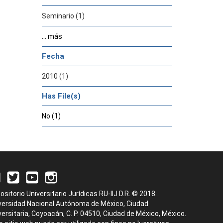
Seminario (1)
... más
Fecha
2010 (1)
Has File(s)
No (1)
ositorio Universitario Jurídicas RU-IIJ D.R. © 2018.
versidad Nacional Autónoma de México, Ciudad
versitaria, Coyoacán, C. P. 04510, Ciudad de México, México.