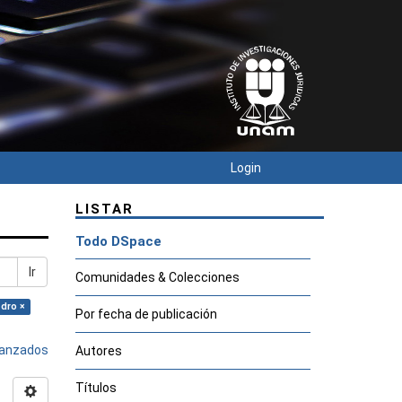
Login
LISTAR
Todo DSpace
Ir
Comunidades & Colecciones
edro ×
Por fecha de publicación
avanzados
Autores
Títulos