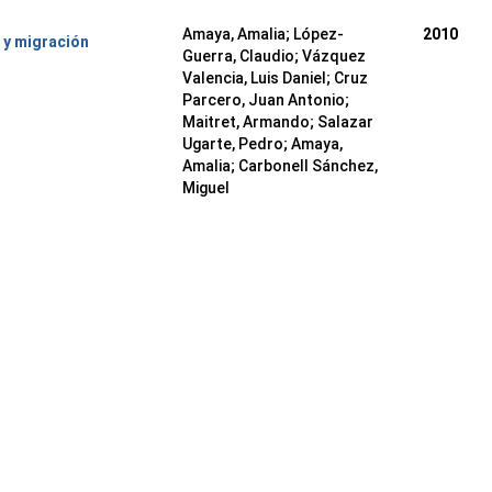
Amaya, Amalia
;
López-
2010
 y migración
Guerra, Claudio
;
Vázquez
Valencia, Luis Daniel
;
Cruz
Parcero, Juan Antonio
;
Maitret, Armando
;
Salazar
Ugarte, Pedro
;
Amaya,
Amalia
;
Carbonell Sánchez,
Miguel