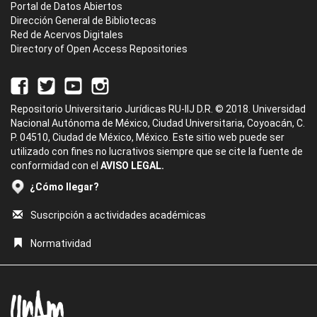
Portal de Datos Abiertos
Dirección General de Bibliotecas
Red de Acervos Digitales
Directory of Open Access Repositories
Repositorio Universitario Jurídicas RU-IIJ D.R. © 2018. Universidad
Nacional Autónoma de México, Ciudad Universitaria, Coyoacán, C.
P. 04510, Ciudad de México, México. Este sitio web puede ser
utilizado con fines no lucrativos siempre que se cite la fuente de
conformidad con el
AVISO LEGAL.
¿Cómo llegar?
Suscripción a actividades académicas
Normatividad