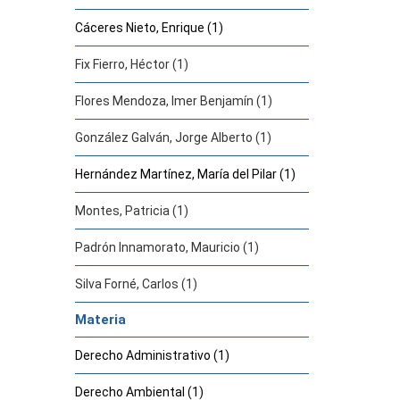
Cáceres Nieto, Enrique (1)
Fix Fierro, Héctor (1)
Flores Mendoza, Imer Benjamín (1)
González Galván, Jorge Alberto (1)
Hernández Martínez, María del Pilar (1)
Montes, Patricia (1)
Padrón Innamorato, Mauricio (1)
Silva Forné, Carlos (1)
Materia
Derecho Administrativo (1)
Derecho Ambiental (1)