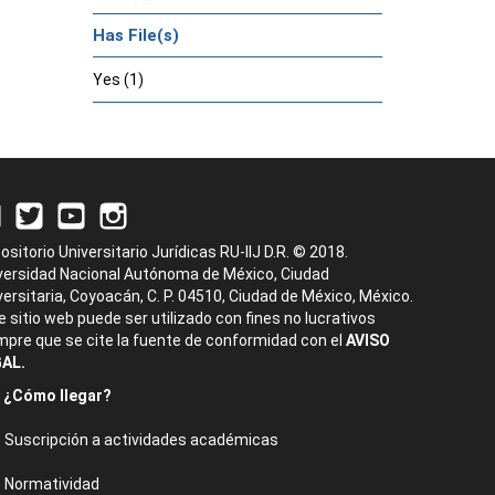
Has File(s)
Yes (1)
ositorio Universitario Jurídicas RU-IIJ D.R. © 2018.
versidad Nacional Autónoma de México, Ciudad
versitaria, Coyoacán, C. P. 04510, Ciudad de México, México.
e sitio web puede ser utilizado con fines no lucrativos
mpre que se cite la fuente de conformidad con el
AVISO
AL.
¿Cómo llegar?
Suscripción a actividades académicas
Normatividad