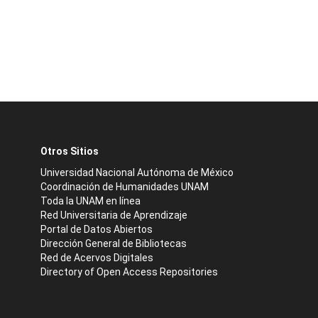
Otros Sitios
Universidad Nacional Autónoma de México
Coordinación de Humanidades UNAM
Toda la UNAM en línea
Red Universitaria de Aprendizaje
Portal de Datos Abiertos
Dirección General de Bibliotecas
Red de Acervos Digitales
Directory of Open Access Repositories