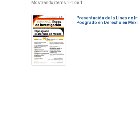
Mostrando ítems 1-1 de 1
Presentación de la Línea de I
Posgrado en Derecho en Méx