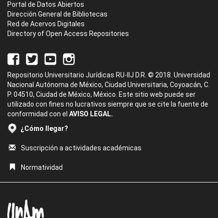
Portal de Datos Abiertos
Dirección General de Bibliotecas
Red de Acervos Digitales
Directory of Open Access Repositories
Repositorio Universitario Jurídicas RU-IIJ D.R. © 2018. Universidad
Nacional Autónoma de México, Ciudad Universitaria, Coyoacán, C.
P. 04510, Ciudad de México, México. Este sitio web puede ser
utilizado con fines no lucrativos siempre que se cite la fuente de
conformidad con el
AVISO LEGAL.
¿Cómo llegar?
Suscripción a actividades académicas
Normatividad