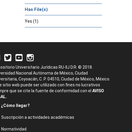
Has File(s)
Yes (1)
ositorio Universitario Jurídicas RU-IIJ D.R. © 2018.
versidad Nacional Autónoma de México, Ciudad
versitaria, Coyoacán, C. P. 04510, Ciudad de México, México.
e sitio web puede ser utilizado con fines no lucrativos
mpre que se cite la fuente de conformidad con el
AVISO
AL.
¿Cómo llegar?
Suscripción a actividades académicas
Normatividad