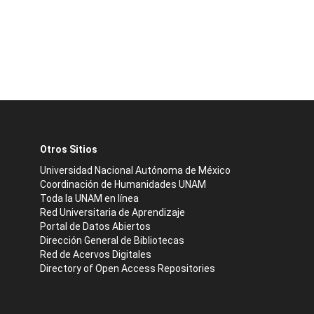
Otros Sitios
Universidad Nacional Autónoma de México
Coordinación de Humanidades UNAM
Toda la UNAM en línea
Red Universitaria de Aprendizaje
Portal de Datos Abiertos
Dirección General de Bibliotecas
Red de Acervos Digitales
Directory of Open Access Repositories