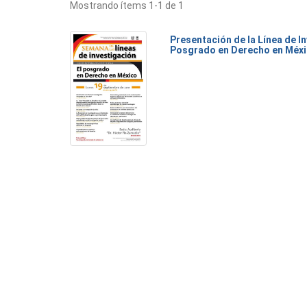
Mostrando ítems 1-1 de 1
Presentación de la Línea de I
Posgrado en Derecho en Méx