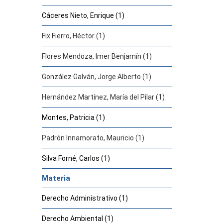
Cáceres Nieto, Enrique (1)
Fix Fierro, Héctor (1)
Flores Mendoza, Imer Benjamín (1)
González Galván, Jorge Alberto (1)
Hernández Martínez, María del Pilar (1)
Montes, Patricia (1)
Padrón Innamorato, Mauricio (1)
Silva Forné, Carlos (1)
Materia
Derecho Administrativo (1)
Derecho Ambiental (1)