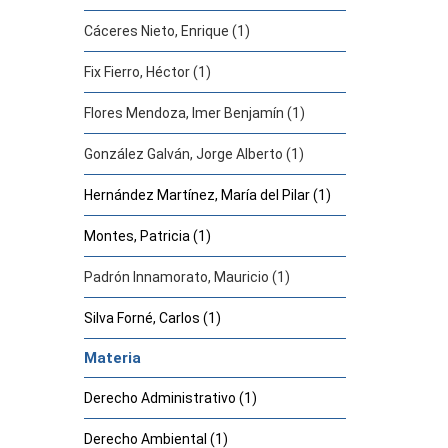
Cáceres Nieto, Enrique (1)
Fix Fierro, Héctor (1)
Flores Mendoza, Imer Benjamín (1)
González Galván, Jorge Alberto (1)
Hernández Martínez, María del Pilar (1)
Montes, Patricia (1)
Padrón Innamorato, Mauricio (1)
Silva Forné, Carlos (1)
Materia
Derecho Administrativo (1)
Derecho Ambiental (1)