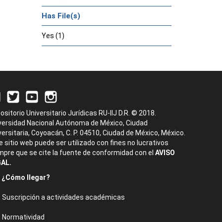
Has File(s)
Yes (1)
ositorio Universitario Jurídicas RU-IIJ D.R. © 2018.
versidad Nacional Autónoma de México, Ciudad
versitaria, Coyoacán, C. P. 04510, Ciudad de México, México.
e sitio web puede ser utilizado con fines no lucrativos
mpre que se cite la fuente de conformidad con el
AVISO
AL.
¿Cómo llegar?
Suscripción a actividades académicas
Normatividad