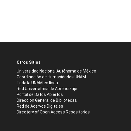
Otros Sitios
Universidad Nacional Autónoma de México
Coordinación de Humanidades UNAM
Toda la UNAM en línea
Red Universitaria de Aprendizaje
Portal de Datos Abiertos
Dirección General de Bibliotecas
Red de Acervos Digitales
Directory of Open Access Repositories