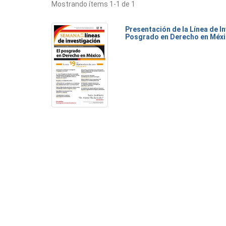
Mostrando ítems 1-1 de 1
Presentación de la Línea de I
Posgrado en Derecho en Méx