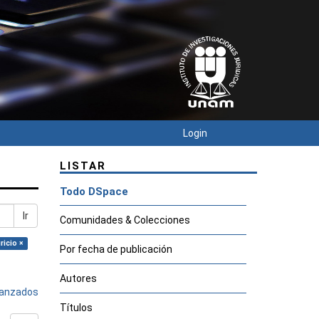
Login
LISTAR
Todo DSpace
Ir
Comunidades & Colecciones
ricio ×
Por fecha de publicación
Autores
avanzados
Títulos