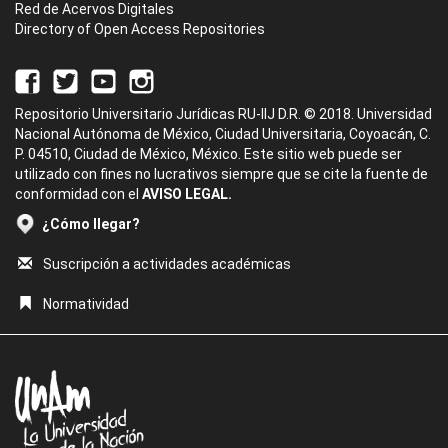
Red de Acervos Digitales
Directory of Open Access Repositories
Repositorio Universitario Jurídicas RU-IIJ D.R. © 2018. Universidad
Nacional Autónoma de México, Ciudad Universitaria, Coyoacán, C.
P. 04510, Ciudad de México, México. Este sitio web puede ser
utilizado con fines no lucrativos siempre que se cite la fuente de
conformidad con el
AVISO LEGAL.
¿Cómo llegar?
Suscripción a actividades académicas
Normatividad