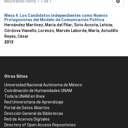
Mostrando ítems 1-1 de 1
Mesa 4. Los Candidatos Independientes como Nuevos
Protagonistas del Modelo de Comunicación Política
Hernández Martínez, María del Pilar
;
Soto Acosta, Leticia
;
Córdova Vianello, Lorenzo
;
Marván Laborde, María
;
Astudillo
Reyes, César
2013
Otros Sitios
Universidad Nacional Autónoma de México
Coordinación de Humanidades UNAM
Toda la UNAM en línea
Red Universitaria de Aprendizaje
Portal de Datos Abiertos
Dirección General de Bibliotecas
Red de Acervos Digitales
Directory of Open Access Repositories