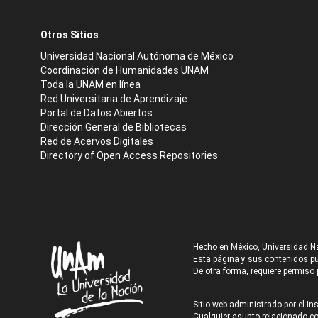
Otros Sitios
Universidad Nacional Autónoma de México
Coordinación de Humanidades UNAM
Toda la UNAM en línea
Red Universitaria de Aprendizaje
Portal de Datos Abiertos
Dirección General de Bibliotecas
Red de Acervos Digitales
Directory of Open Access Repositories
Hecho en México, Universidad N
Esta página y sus contenidos pue
De otra forma, requiere permiso p
Sitio web administrado por el Ins
Cualquier asunto relacionado con