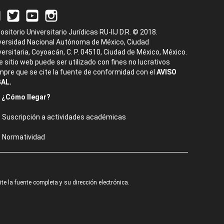
ositorio Universitario Jurídicas RU-IIJ D.R. © 2018.
versidad Nacional Autónoma de México, Ciudad
versitaria, Coyoacán, C. P. 04510, Ciudad de México, México.
e sitio web puede ser utilizado con fines no lucrativos
mpre que se cite la fuente de conformidad con el
AVISO
AL.
¿Cómo llegar?
Suscripción a actividades académicas
Normatividad
e la fuente completa y su dirección electrónica.