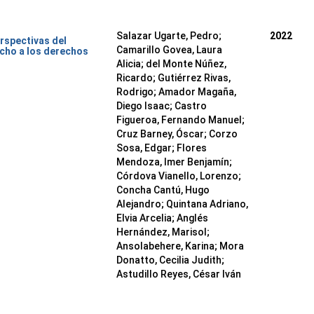
Salazar Ugarte, Pedro
;
2022
rspectivas del
Camarillo Govea, Laura
cho a los derechos
Alicia
;
del Monte Núñez,
Ricardo
;
Gutiérrez Rivas,
Rodrigo
;
Amador Magaña,
Diego Isaac
;
Castro
Figueroa, Fernando Manuel
;
Cruz Barney, Óscar
;
Corzo
Sosa, Edgar
;
Flores
Mendoza, Imer Benjamín
;
Córdova Vianello, Lorenzo
;
Concha Cantú, Hugo
Alejandro
;
Quintana Adriano,
Elvia Arcelia
;
Anglés
Hernández, Marisol
;
Ansolabehere, Karina
;
Mora
Donatto, Cecilia Judith
;
Astudillo Reyes, César Iván