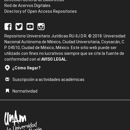
Red de Acervos Digitales
Directory of Open Access Repositories
Repositorio Universitario Jurídicas RU-IIJ D.R. © 2018. Universidad
Nacional Autónoma de México, Ciudad Universitaria, Coyoacán, C.
P. 04510, Ciudad de México, México. Este sitio web puede ser
utilizado con fines no lucrativos siempre que se cite la fuente de
conformidad con el
AVISO LEGAL.
¿Cómo llegar?
Suscripción a actividades académicas
Normatividad