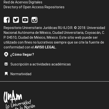
Red de Acervos Digitales
Directory of Open Access Repositories
Repositorio Universitario Jurídicas RU-IIJ D.R. © 2018. Universidad
Nacional Autónoma de México, Ciudad Universitaria, Coyoacán, C.
P. 04510, Ciudad de México, México. Este sitio web puede ser
utilizado con fines no lucrativos siempre que se cite la fuente de
conformidad con el
AVISO LEGAL.
¿Cómo llegar?
Suscripción a actividades académicas
Normatividad