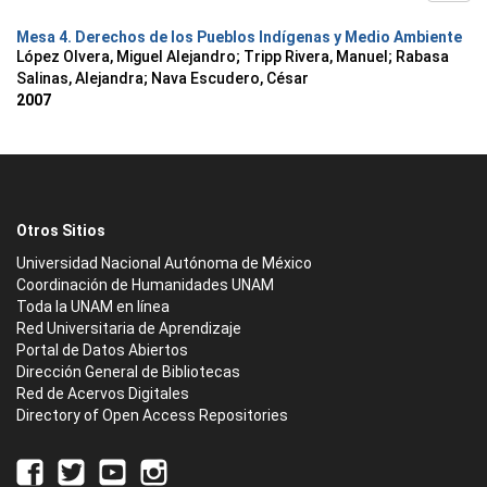
Mesa 4. Derechos de los Pueblos Indígenas y Medio Ambiente
López Olvera, Miguel Alejandro
;
Tripp Rivera, Manuel
;
Rabasa
Salinas, Alejandra
;
Nava Escudero, César
2007
Otros Sitios
Universidad Nacional Autónoma de México
Coordinación de Humanidades UNAM
Toda la UNAM en línea
Red Universitaria de Aprendizaje
Portal de Datos Abiertos
Dirección General de Bibliotecas
Red de Acervos Digitales
Directory of Open Access Repositories