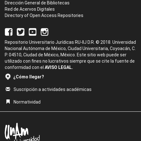
Dirección General de Bibliotecas
Red de Acervos Digitales
Directory of Open Access Repositories
Repositorio Universitario Jurídicas RU-IIJ D.R. © 2018. Universidad
Nacional Autónoma de México, Ciudad Universitaria, Coyoacán, C.
P. 04510, Ciudad de México, México. Este sitio web puede ser
utilizado con fines no lucrativos siempre que se cite la fuente de
conformidad con el
AVISO LEGAL.
¿Cómo llegar?
Suscripción a actividades académicas
Normatividad