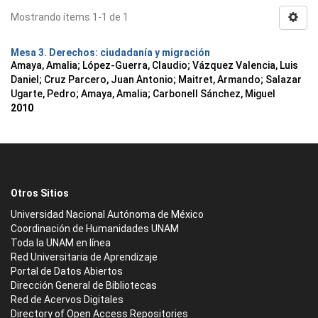
Mostrando ítems 1-1 de 1
Mesa 3. Derechos: ciudadanía y migración
Amaya, Amalia
;
López-Guerra, Claudio
;
Vázquez Valencia, Luis
Daniel
;
Cruz Parcero, Juan Antonio
;
Maitret, Armando
;
Salazar
Ugarte, Pedro
;
Amaya, Amalia
;
Carbonell Sánchez, Miguel
2010
Otros Sitios
Universidad Nacional Autónoma de México
Coordinación de Humanidades UNAM
Toda la UNAM en línea
Red Universitaria de Aprendizaje
Portal de Datos Abiertos
Dirección General de Bibliotecas
Red de Acervos Digitales
Directory of Open Access Repositories