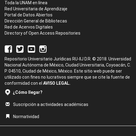
Toda la UNAM en línea
Red Universitaria de Aprendizaje
Portal de Datos Abiertos
Dirección General de Bibliotecas
Red de Acervos Digitales
Directory of Open Access Repositories
Repositorio Universitario Jurídicas RU-IIJ D.R. © 2018. Universidad
Nacional Autónoma de México, Ciudad Universitaria, Coyoacán, C.
P. 04510, Ciudad de México, México. Este sitio web puede ser
utilizado con fines no lucrativos siempre que se cite la fuente de
conformidad con el
AVISO LEGAL.
¿Cómo llegar?
Suscripción a actividades académicas
Normatividad