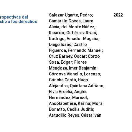
Salazar Ugarte, Pedro
;
2022
rspectivas del
Camarillo Govea, Laura
cho a los derechos
Alicia
;
del Monte Núñez,
Ricardo
;
Gutiérrez Rivas,
Rodrigo
;
Amador Magaña,
Diego Isaac
;
Castro
Figueroa, Fernando Manuel
;
Cruz Barney, Óscar
;
Corzo
Sosa, Edgar
;
Flores
Mendoza, Imer Benjamín
;
Córdova Vianello, Lorenzo
;
Concha Cantú, Hugo
Alejandro
;
Quintana Adriano,
Elvia Arcelia
;
Anglés
Hernández, Marisol
;
Ansolabehere, Karina
;
Mora
Donatto, Cecilia Judith
;
Astudillo Reyes, César Iván