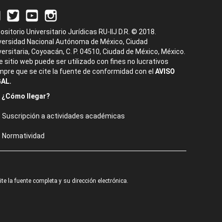
ositorio Universitario Jurídicas RU-IIJ D.R. © 2018.
versidad Nacional Autónoma de México, Ciudad
versitaria, Coyoacán, C. P. 04510, Ciudad de México, México.
e sitio web puede ser utilizado con fines no lucrativos
mpre que se cite la fuente de conformidad con el
AVISO
AL.
¿Cómo llegar?
Suscripción a actividades académicas
Normatividad
e la fuente completa y su dirección electrónica.