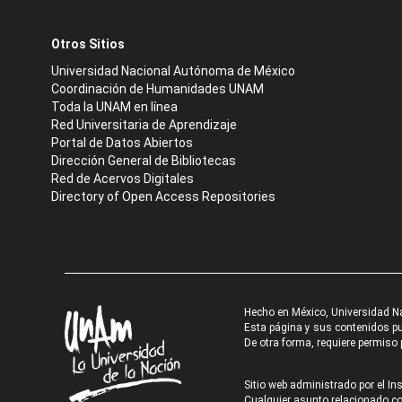
Otros Sitios
Universidad Nacional Autónoma de México
Coordinación de Humanidades UNAM
Toda la UNAM en línea
Red Universitaria de Aprendizaje
Portal de Datos Abiertos
Dirección General de Bibliotecas
Red de Acervos Digitales
Directory of Open Access Repositories
Hecho en México, Universidad N
Esta página y sus contenidos pue
De otra forma, requiere permiso p
Sitio web administrado por el Ins
Cualquier asunto relacionado con