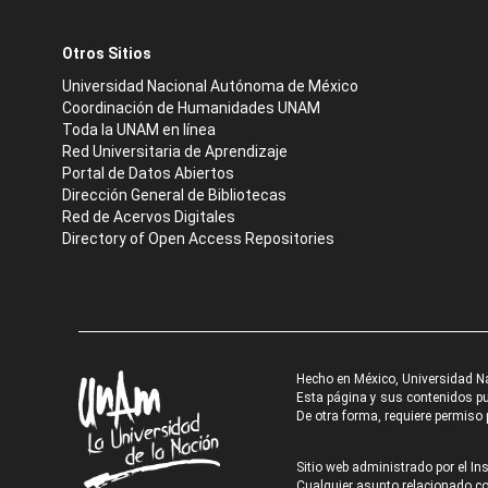
Otros Sitios
Universidad Nacional Autónoma de México
Coordinación de Humanidades UNAM
Toda la UNAM en línea
Red Universitaria de Aprendizaje
Portal de Datos Abiertos
Dirección General de Bibliotecas
Red de Acervos Digitales
Directory of Open Access Repositories
Hecho en México, Universidad N
Esta página y sus contenidos pue
De otra forma, requiere permiso p
Sitio web administrado por el Ins
Cualquier asunto relacionado con