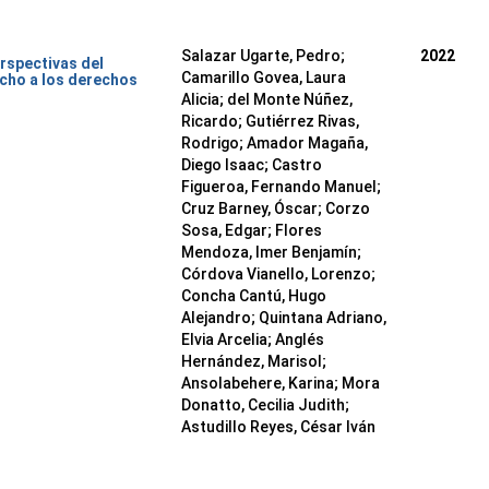
Salazar Ugarte, Pedro
;
2022
rspectivas del
Camarillo Govea, Laura
cho a los derechos
Alicia
;
del Monte Núñez,
Ricardo
;
Gutiérrez Rivas,
Rodrigo
;
Amador Magaña,
Diego Isaac
;
Castro
Figueroa, Fernando Manuel
;
Cruz Barney, Óscar
;
Corzo
Sosa, Edgar
;
Flores
Mendoza, Imer Benjamín
;
Córdova Vianello, Lorenzo
;
Concha Cantú, Hugo
Alejandro
;
Quintana Adriano,
Elvia Arcelia
;
Anglés
Hernández, Marisol
;
Ansolabehere, Karina
;
Mora
Donatto, Cecilia Judith
;
Astudillo Reyes, César Iván