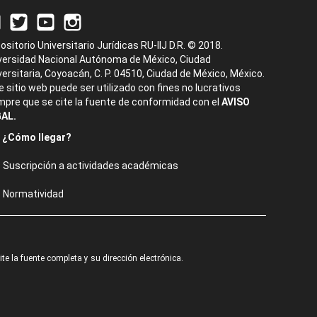
ositorio Universitario Jurídicas RU-IIJ D.R. © 2018.
versidad Nacional Autónoma de México, Ciudad
versitaria, Coyoacán, C. P. 04510, Ciudad de México, México.
e sitio web puede ser utilizado con fines no lucrativos
mpre que se cite la fuente de conformidad con el
AVISO
AL.
¿Cómo llegar?
Suscripción a actividades académicas
Normatividad
e la fuente completa y su dirección electrónica.