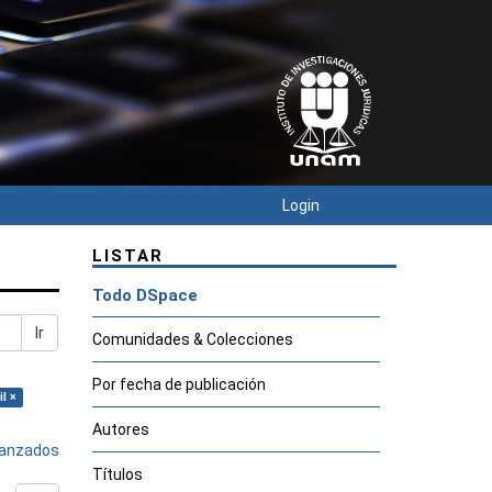
Login
LISTAR
Todo DSpace
Ir
Comunidades & Colecciones
Por fecha de publicación
l ×
Autores
avanzados
Títulos