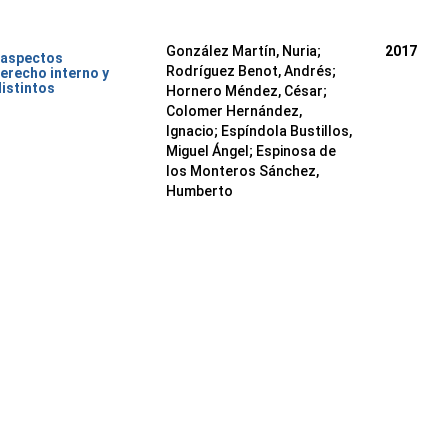
González Martín, Nuria
;
2017
 aspectos
Rodríguez Benot, Andrés
;
erecho interno y
distintos
Hornero Méndez, César
;
Colomer Hernández,
Ignacio
;
Espíndola Bustillos,
Miguel Ángel
;
Espinosa de
los Monteros Sánchez,
Humberto