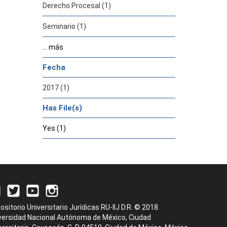
Derecho Procesal (1)
Seminario (1)
... más
Fecha
2017 (1)
Has File(s)
Yes (1)
ositorio Universitario Jurídicas RU-IIJ D.R. © 2018.
versidad Nacional Autónoma de México, Ciudad